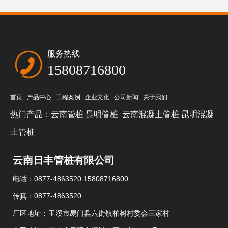
服务热线
15808716800
首页
产品中心
工程案例
企业文化
公司新闻
关于我们
热门产品：
云南管桩
昆明管桩
云南混凝土管桩
昆明混凝
土管桩
云南日丰管桩有限公司
电话：0877-4863520 15808716800
传真：0877-4863520
厂区地址：玉溪市易门县六街镇柏树村委会三家村