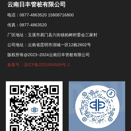
云南日丰管桩有限公司
电话：0877-4863520 15808716800
传真：0877-4863520
厂区地址：玉溪市易门县六街镇柏树村委会三家村
公司地址：云南省昆明市润城一区12栋2602号
版权所有@2023~2024云南日丰管桩有限公司
备案号：滇ICP备2021004589号-2