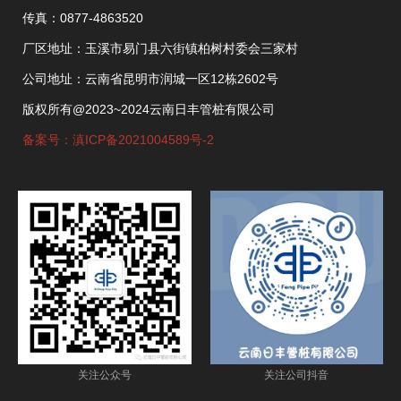
传真：0877-4863520
厂区地址：玉溪市易门县六街镇柏树村委会三家村
公司地址：云南省昆明市润城一区12栋2602号
版权所有@2023~2024云南日丰管桩有限公司
备案号：滇ICP备2021004589号-2
关注公众号
关注公司抖音