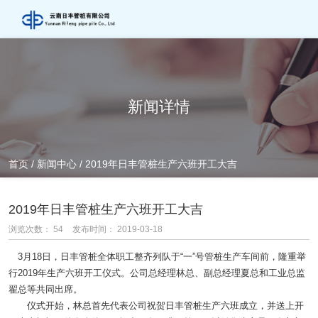
新闻详情
首页
/
新闻中心
/
2019年日丰管桩生产六班开工大吉
2019年日丰管桩生产六班开工大吉
浏览次数：
54
发布时间： 2019-03-18
3月18日，日丰
管桩
全体职工整齐列队于“一”号
管桩
生产车间前，隆重举
行2019年生产六班开工仪式。公司总经理林总、副总经理夏总和工业总监
翟总等共同出席。
仪式开始，林总首先代表公司祝贺日丰
管桩
生产六班成立，并送上开