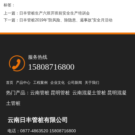
标签：
上一篇：
日丰管桩生产六班开班前安全生产培训会
下一篇：
日丰管桩2019年“防风险、除隐患、遏事故”安全月活动
服务热线
15808716800
首页
产品中心
工程案例
企业文化
公司新闻
关于我们
热门产品：
云南管桩
昆明管桩
云南混凝土管桩
昆明混凝
土管桩
云南日丰管桩有限公司
电话：0877-4863520 15808716800