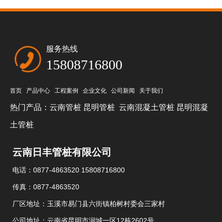
服务热线
15808716800
首页
产品中心
工程案例
企业文化
公司新闻
关于我们
热门产品：
云南管桩
昆明管桩
云南混凝土管桩
昆明混凝
土管桩
云南日丰管桩有限公司
电话：0877-4863520 15808716800
传真：0877-4863520
厂区地址：玉溪市易门县六街镇柏树村委会三家村
公司地址：云南省昆明市润城一区12栋2602号