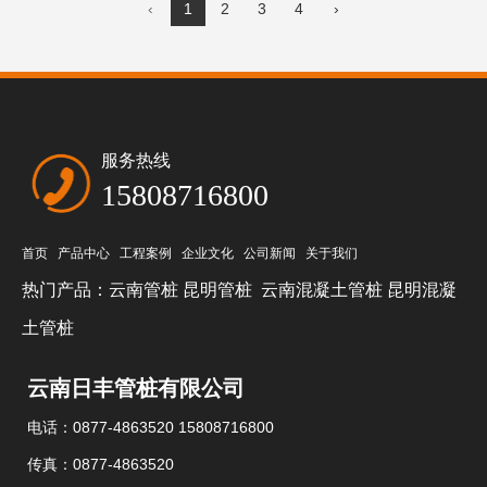
‹
1
2
3
4
›
服务热线
15808716800
首页
产品中心
工程案例
企业文化
公司新闻
关于我们
热门产品：
云南管桩
昆明管桩
云南混凝土管桩
昆明混凝
土管桩
云南日丰管桩有限公司
电话：0877-4863520 15808716800
传真：0877-4863520