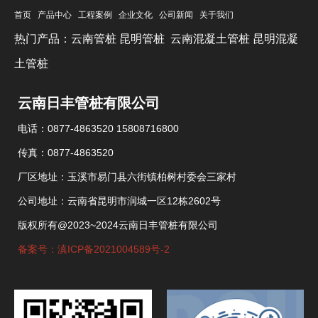
首页
产品中心
工程案例
企业文化
公司新闻
关于我们
热门产品：
云南管桩
昆明管桩
云南混凝土管桩
昆明混凝
土管桩
云南日丰管桩有限公司
电话：0877-4863520 15808716800
传真：0877-4863520
厂区地址：玉溪市易门县六街镇柏树村委会三家村
公司地址：云南省昆明市润城一区12栋2602号
版权所有@2023~2024云南日丰管桩有限公司
备案号：滇ICP备2021004589号-2