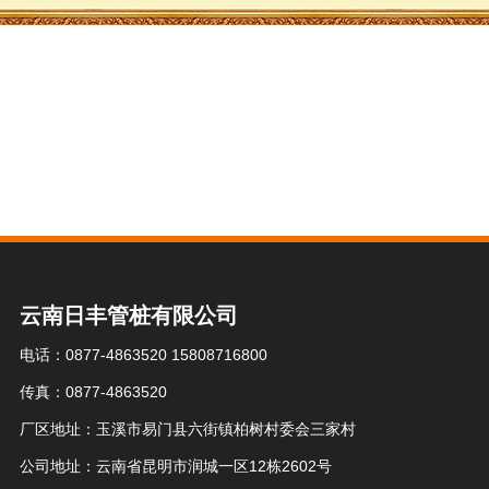
云南日丰管桩有限公司
电话：0877-4863520 15808716800
传真：0877-4863520
厂区地址：玉溪市易门县六街镇柏树村委会三家村
公司地址：云南省昆明市润城一区12栋2602号