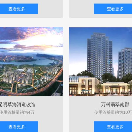
查看更多
查看更多
昆明草海河道改造
万科翡翠南郡
使用管桩量约为4万
使用管桩量约为10
查看更多
查看更多