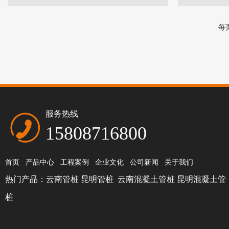
每页
服务热线
15808716800
首页
产品中心
工程案例
企业文化
公司新闻
关于我们
热门产品：
云南管桩
昆明管桩
云南混凝土管桩
昆明混凝土管
桩