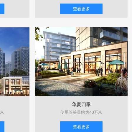
查看更多
华夏四季
万米
使用管桩量约为40万米
查看更多