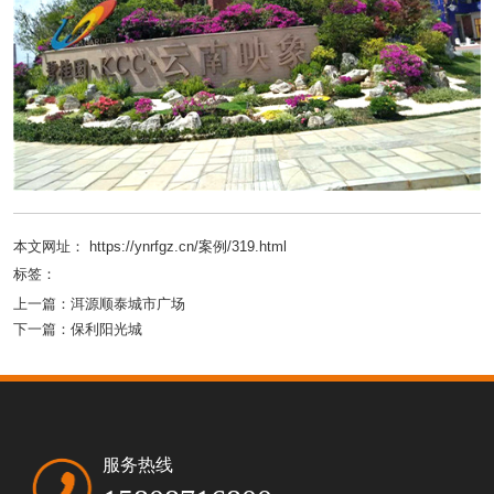
本文网址： https://ynrfgz.cn/案例/319.html
标签：
上一篇：
洱源顺泰城市广场
下一篇：
保利阳光城
服务热线