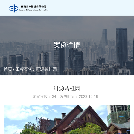
案例详情
首页
/
工程案例
/
洱源碧桂园
洱源碧桂园
浏览次数：
34
发布时间： 2023-12-19