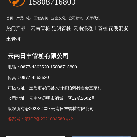
15808716800
首页
产品中心
工程案例
企业文化
公司新闻
关于我们
热门产品：
云南管桩
昆明管桩
云南混凝土管桩
昆明混凝
土管桩
云南日丰管桩有限公司
电话：0877-4863520 15808716800
传真：0877-4863520
厂区地址：玉溪市易门县六街镇柏树村委会三家村
公司地址：云南省昆明市润城一区12栋2602号
版权所有@2023~2024云南日丰管桩有限公司
备案号：滇ICP备2021004589号-2